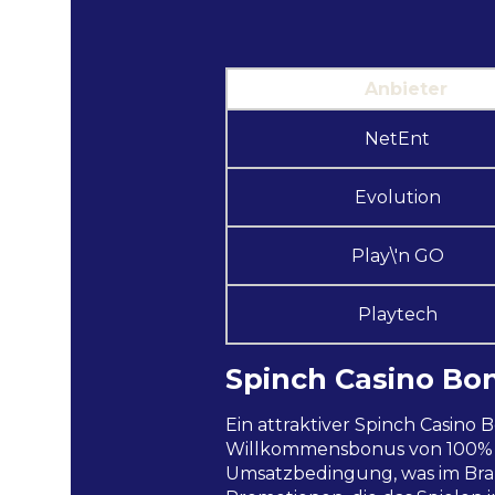
Anbieter
NetEnt
Evolution
Play\'n GO
Playtech
Spinch Casino Bo
Ein attraktiver Spinch Casino B
Willkommensbonus von 100% bis
Umsatzbedingung, was im Bran