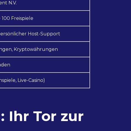
nt N.V.
 100 Freispiele
ersönlicher Host-Support
sungen, Kryptowährungen
nden
hspiele, Live-Casino)
 Ihr Tor zur