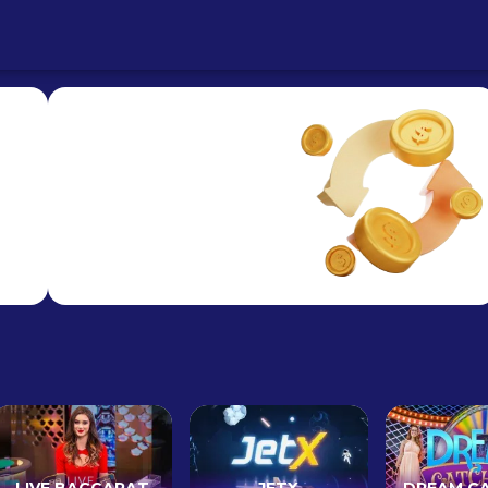
WÖCHENTLICHE RÜCKZAHLUNG
Bis zu 15% Cashback
durch Treue- und
Sonderangebote
LIVE BACCARAT
JETX
DREAM C