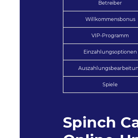
Betreiber
Willkommensbonus
VIP-Programm
Einzahlungsoptionen
Auszahlungsbearbeitu
Spiele
Spinch Ca