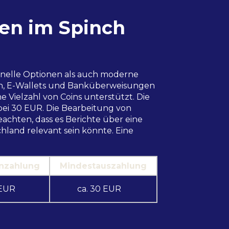
en im Spinch
ionelle Optionen als auch moderne
n, E-Wallets und Banküberweisungen
 Vielzahl von Coins unterstützt. Die
bei 30 EUR. Die Bearbeitung von
achten, dass es Berichte über eine
land relevant sein könnte. Eine
nzahlung
Mindestauszahlung
 EUR
ca. 30 EUR