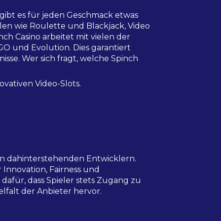
n gibt es für jeden Geschmack etwas
len wie Roulette und Blackjack, Video
nch Casino arbeitet mit vielen der
O und Evolution. Dies garantiert
isse. Wer sich fragt, welche Spinch
vativen Video-Slots.
den dahinterstehenden Entwicklern.
 Innovation, Fairness und
afür, dass Spieler stets Zugang zu
lfalt der Anbieter hervor.