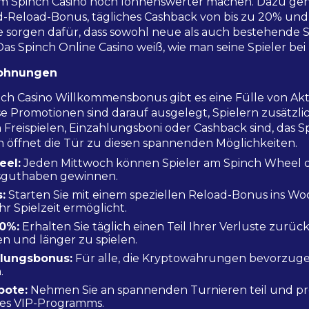
 im Spinch Casino noch lohnenswerter machen. Dazu g
eload-Bonus, tägliches Cashback von bis zu 20% und 
 sorgen dafür, dass sowohl neue als auch bestehende S
Das Spinch Online Casino weiß, wie man seine Spieler bei
lohnungen
 Casino Willkommensbonus gibt es eine Fülle von Aktio
iese Promotionen sind darauf ausgelegt, Spielern zusät
on Freispielen, Einzahlungsboni oder Cashback sind, das 
in öffnet die Tür zu diesen spannenden Möglichkeiten.
el:
Jeden Mittwoch können Spieler am Spinch Wheel 
usguthaben gewinnen.
:
Starten Sie mit einem speziellen Reload-Bonus ins W
 Spielzeit ermöglicht.
20%:
Erhalten Sie täglich einen Teil Ihrer Verluste zurü
ren und länger zu spielen.
hlungsbonus:
Für alle, die Kryptowährungen bevorzugen
.
bote:
Nehmen Sie an spannenden Turnieren teil und prof
es VIP-Programms.