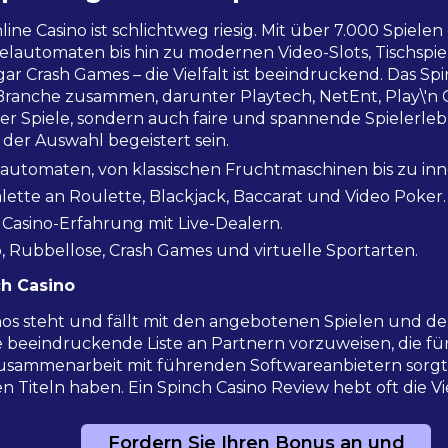
ine Casino ist schlichtweg riesig. Mit über 7.000 Spiele
ielautomaten bis hin zu modernen Video-Slots, Tischspie
ar Crash Games – die Vielfalt ist beeindruckend. Das Spi
ranche zusammen, darunter Playtech, NetEnt, Play\'n G
er Spiele, sondern auch faire und spannende Spielerlebn
 der Auswahl begeistert sein.
lautomaten, von klassischen Fruchtmaschinen bis zu inno
Palette an Roulette, Blackjack, Baccarat und Video Poker.
 Casino-Erfahrung mit Live-Dealern.
o, Rubbellose, Crash Games und virtuelle Sportarten.
ch Casino
inos steht und fällt mit den angebotenen Spielen und 
e beeindruckende Liste an Partnern vorzuweisen, die für
usammenarbeit mit führenden Softwareanbietern sorgt d
Titeln haben. Ein Spinch Casino Review hebt oft die Vie
Fordern Sie Ihren Bonus an und